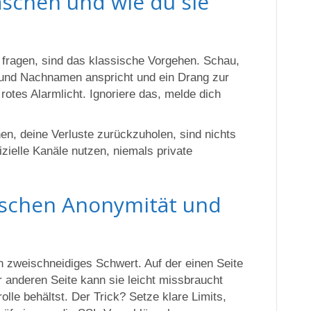
schen und wie du sie
 fragen, sind das klassische Vorgehen. Schau,
 und Nachnamen anspricht und ein Drang zur
 rotes Alarmlicht. Ignoriere das, melde dich
en, deine Verluste zurückzuholen, sind nichts
izielle Kanäle nutzen, niemals private
chen Anonymität und
n zweischneidiges Schwert. Auf der einen Seite
r anderen Seite kann sie leicht missbraucht
olle behältst. Der Trick? Setze klare Limits,