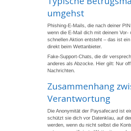
Typische Betrugsma
umgehst
Phishing‑E‑Mails, die nach deiner PIN
wenn die E‑Mail dich mit deinem Vor‑
schnellen Aktion entsteht – das ist ein
direkt beim Wettanbieter.
Fake‑Support‑Chats, die dir versprech
anderes als Abzocke. Hier gilt: Nur off
Nachrichten.
Zusammenhang zwis
Verantwortung
Die Anonymität der Paysafecard ist ei
schützt sie dich vor Datenklau, auf de
werden, wenn du nicht selbst die Kontr