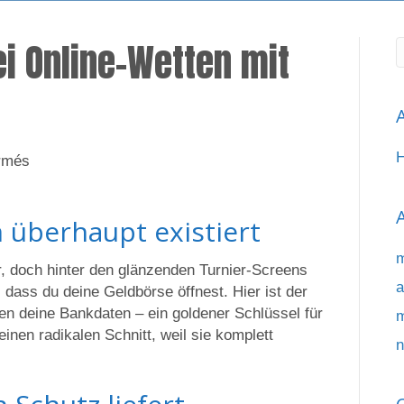
i Online-Wetten mit
H
sur
rmés
Betrugsschutz
bei
überhaupt existiert
Online-
Wetten
m
mit
r, doch hinter den glänzenden Turnier‑Screens
a
Paysafecard
, dass du deine Geldbörse öffnest. Hier ist der
en deine Bankdaten – ein goldener Schlüssel für
m
inen radikalen Schnitt, weil sie komplett
n