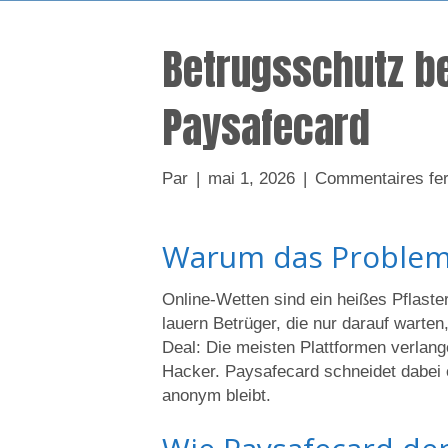
Betrugsschutz be
Paysafecard
Par
|
mai 1, 2026
|
Commentaires fe
Warum das Problem 
Online-Wetten sind ein heißes Pflaste
lauern Betrüger, die nur darauf warten
Deal: Die meisten Plattformen verlang
Hacker. Paysafecard schneidet dabei e
anonym bleibt.