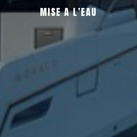
MISE A L’EAU