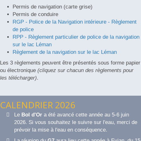
Permis de navigation (carte grise)
Permis de conduire
RGP - Police de la Navigation intérieure - Règlement
de police
RPP - Règlement particulier de police de la navigation
sur le lac Léman
Règlement de la navigation sur le lac Léman
Les 3 règlements peuvent être présentés sous forme papier
ou électronique
(cliquez sur chacun des règlements pour
les télécharger)
.
CALENDRIER 2026
Le
Bol d'Or
a été avancé cette année au 5-6 juin
2026. Si vous souhaitez le suivre sur l'eau, merci de
prévoir la mise à l'eau en conséquence.
La réunion du
G7
aura lieu cette année à Evian, du 15