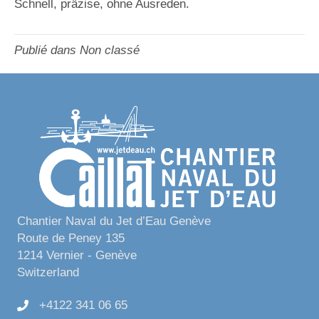
Schnell, präzise, ohne Ausreden.
Publié dans Non classé
Chantier Naval du Jet d’Eau Genève
Route de Peney 135
1214 Vernier - Genève
Switzerland
+4122 341 06 65