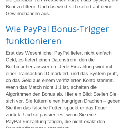
Boni zu filtern. Und das wirkt sich sofort auf deine
Gewinnchancen aus.
Wie PayPal Bonus-Trigger
funktionieren
Erst das Wesentliche: PayPal liefert nicht einfach
Geld, es liefert einen Datenstrom, den die
Buchmacher auswerten. Jede Einzahlung wird mit
einer Transaction-ID markiert, und das System prüft,
ob das Geld aus einem verifizierten Konto stammt.
Wenn das Match nicht 1:1 ist, schalten die
Algorithmen den Bonus ab. Hier ein Bild: Stellen Sie
sich vor, Sie füttern einen hungrigen Drachen – geben
Sie ihm das falsche Futter, spuckt er das Feuer
zurück. Und so passiert es, wenn Sie eine
PayPal‑Einzahlung tätigen, die nicht exakt den