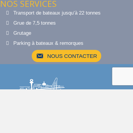
NOS SERVICES
Transport de bateaux jusqu’à 22 tonnes
Grue de 7,5 tonnes
Grutage
Parking à bateaux & remorques
NOUS CONTACTER
Chantier Naval du Jet d’Eau Genève
Route de Peney 135