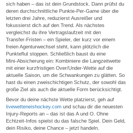
sich haben – das ist dein Grundstock. Dann prüfst du
deren durchschnittliche Punkte‑Per‑Game über die
letzten drei Jahre, reduzierst Ausreißer und
fokussierst dich auf den Trend. Als nächstes
vergleichst du ihre Vertragslaufzeit mit den
Transfer‑Fristen – ein Spieler, der kurz vor einem
freien Agenturwechsel steht, kann plötzlich die
Punkteflut stoppen. Schließlich baust du eine
Mini‑Absicherung ein: Kombiniere die Langzeitwette
mit einer kurzfristigen Over/Under‑Wette auf die
aktuelle Saison, um die Schwankungen zu glätten. So
hast du einen zweischichtigen Schutz, der sowohl das
große Ziel als auch die aktuelle Form berücksichtigt.
Bevor du deine nächste Wette platzierst, geh auf
livewetteneishockey.com
und schau dir die neuesten
Injury‑Reports an – das ist das A und O. Ohne
Echtzeit‑Infos spielst du das falsche Spiel. Dein Geld,
dein Risiko, deine Chance – jetzt handeln.