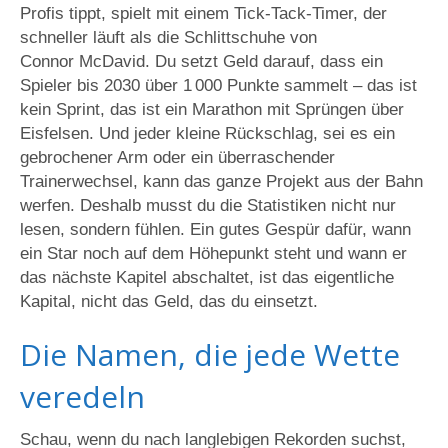
Profis tippt, spielt mit einem Tick‑Tack‑Timer, der
schneller läuft als die Schlittschuhe von
Connor McDavid. Du setzt Geld darauf, dass ein
Spieler bis 2030 über 1 000 Punkte sammelt – das ist
kein Sprint, das ist ein Marathon mit Sprüngen über
Eisfelsen. Und jeder kleine Rückschlag, sei es ein
gebrochener Arm oder ein überraschender
Trainerwechsel, kann das ganze Projekt aus der Bahn
werfen. Deshalb musst du die Statistiken nicht nur
lesen, sondern fühlen. Ein gutes Gespür dafür, wann
ein Star noch auf dem Höhepunkt steht und wann er
das nächste Kapitel abschaltet, ist das eigentliche
Kapital, nicht das Geld, das du einsetzt.
Die Namen, die jede Wette
veredeln
Schau, wenn du nach langlebigen Rekorden suchst,