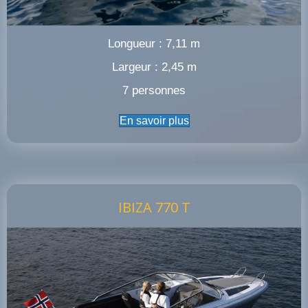
Longueur : 7,11 m
Largeur : 2,45 m
7 personnes
En savoir plus
IBIZA 770 T