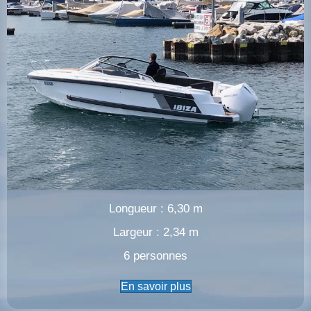
Longueur : 6,30 m
Largeur : 2,34 m
6 personnes
En savoir plus