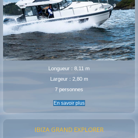
Longueur : 8,11 m
Largeur : 2,80 m
7 personnes
En savoir plus
IBIZA GRAND EXPLORER