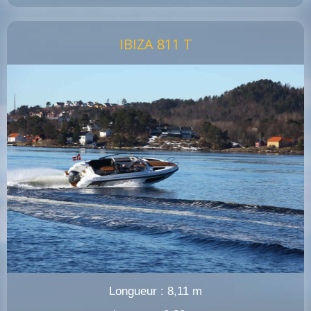
IBIZA 811 T
Longueur : 8,11 m