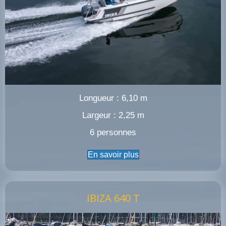
Longueur : 6,10 m
Largeur : 2,25 m
6 personnes
En savoir plus
IBIZA 640 T