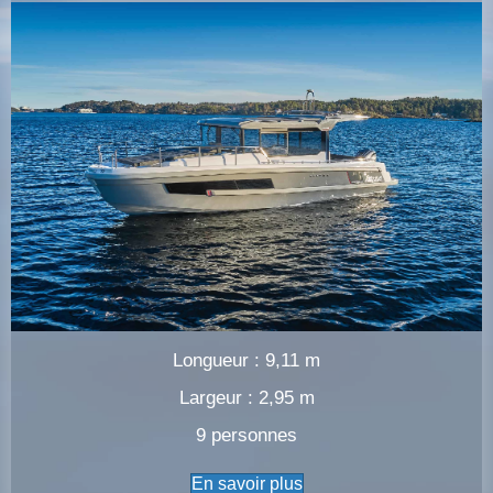
Longueur : 9,11 m
Largeur : 2,95 m
9 personnes
En savoir plus