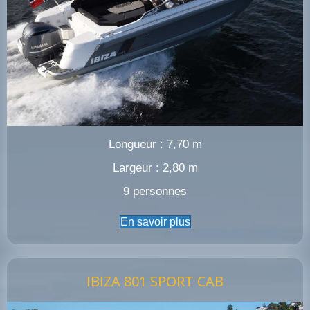
Longueur : 7,70 m
Largeur : 2,80 m
9 personnes
En savoir plus
IBIZA 801 SPORT CAB