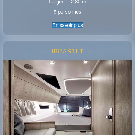
Largeur : 2,80 m
9 personnes
En savoir plus
IBIZA 911 T