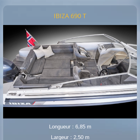
IBIZA 690 T
Longueur : 6,85 m
Largeur : 2,50 m