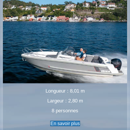
Longueur : 8,01 m
Largeur : 2,80 m
8 personnes
En savoir plus