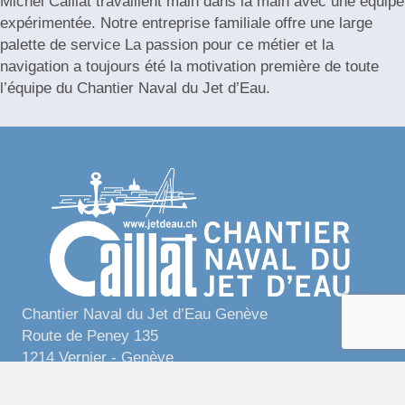
Michel Caillat travaillent main dans la main avec une équipe
expérimentée. Notre entreprise familiale offre une large
palette de service La passion pour ce métier et la
navigation a toujours été la motivation première de toute
l’équipe du Chantier Naval du Jet d’Eau.
Chantier Naval du Jet d’Eau Genève
Route de Peney 135
1214 Vernier - Genève
Switzerland